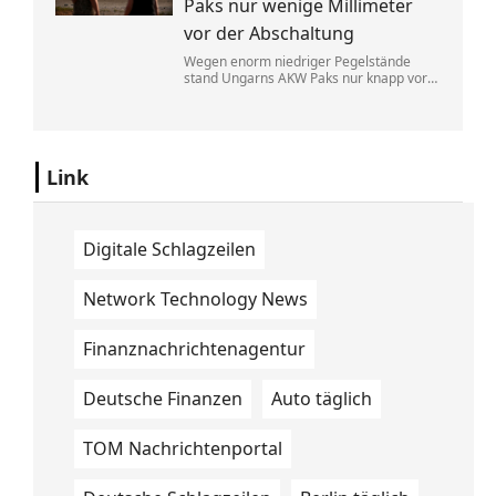
Paks nur wenige Millimeter
vor der Abschaltung
Wegen enorm niedriger Pegelstände
stand Ungarns AKW Paks nur knapp vor
einem kompletten Ausfall. Der
Regierungschef rief die Menschen in der
aktuellen Hitzewelle zum Stromsparen
auf.
Link
Digitale Schlagzeilen
Network Technology News
Finanznachrichtenagentur
Deutsche Finanzen
Auto täglich
TOM Nachrichtenportal