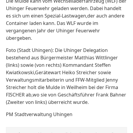
Die Mulde kann vom Wechselladerfahrzeug (WLF) der
Uhinger Feuerwehr geladen werden. Dabei handelt
es sich um einen Spezial-Lastwagen,der auch andere
Container laden kann. Das WLF wurde im
vergangenen Jahr der Uhinger Feuerwehr
übergeben.
Foto (Stadt Uhingen): Die Uhinger Delegation
bestehend aus Bürgermeister Matthias Wittlinger
(links) sowie (von rechts) Kommandant Steffen
Kwiatkowski,Gerätewart Heiko Streicher sowie
Verwaltungsmitarbeiterin und FFW-Mitglied Jenny
Streicher holt die Mulde in Weilheim bei der Firma
FISCHER ab,wo sie von Geschäftsführer Frank Bahner
(Zweiter von links) überreicht wurde.
PM Stadtverwaltung Uhingen