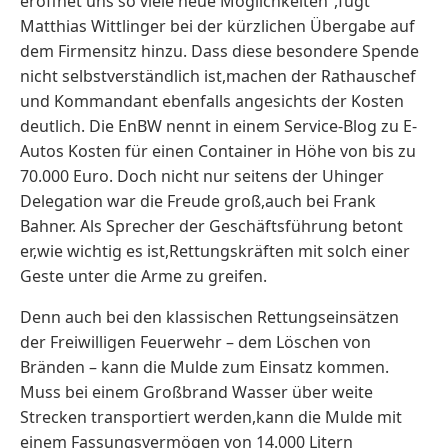
eröffnet uns so viele neue Möglichkeiten“,fügt
Matthias Wittlinger bei der kürzlichen Übergabe auf
dem Firmensitz hinzu. Dass diese besondere Spende
nicht selbstverständlich ist,machen der Rathauschef
und Kommandant ebenfalls angesichts der Kosten
deutlich. Die EnBW nennt in einem Service-Blog zu E-
Autos Kosten für einen Container in Höhe von bis zu
70.000 Euro. Doch nicht nur seitens der Uhinger
Delegation war die Freude groß,auch bei Frank
Bahner. Als Sprecher der Geschäftsführung betont
er,wie wichtig es ist,Rettungskräften mit solch einer
Geste unter die Arme zu greifen.
Denn auch bei den klassischen Rettungseinsätzen
der Freiwilligen Feuerwehr – dem Löschen von
Bränden – kann die Mulde zum Einsatz kommen.
Muss bei einem Großbrand Wasser über weite
Strecken transportiert werden,kann die Mulde mit
einem Fassungsvermögen von 14.000 Litern