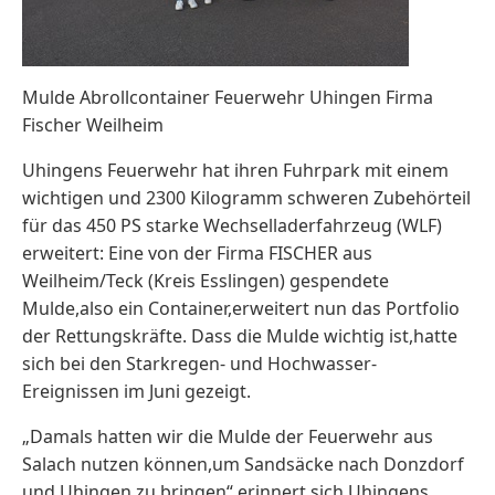
Mulde Abrollcontainer Feuerwehr Uhingen Firma
Fischer Weilheim
Uhingens Feuerwehr hat ihren Fuhrpark mit einem
wichtigen und 2300 Kilogramm schweren Zubehörteil
für das 450 PS starke Wechselladerfahrzeug (WLF)
erweitert: Eine von der Firma FISCHER aus
Weilheim/Teck (Kreis Esslingen) gespendete
Mulde,also ein Container,erweitert nun das Portfolio
der Rettungskräfte. Dass die Mulde wichtig ist,hatte
sich bei den Starkregen- und Hochwasser-
Ereignissen im Juni gezeigt.
„Damals hatten wir die Mulde der Feuerwehr aus
Salach nutzen können,um Sandsäcke nach Donzdorf
und Uhingen zu bringen“,erinnert sich Uhingens