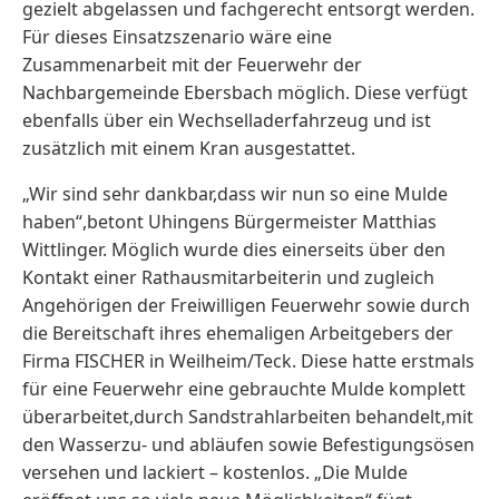
gezielt abgelassen und fachgerecht entsorgt werden.
Für dieses Einsatzszenario wäre eine
Zusammenarbeit mit der Feuerwehr der
Nachbargemeinde Ebersbach möglich. Diese verfügt
ebenfalls über ein Wechselladerfahrzeug und ist
zusätzlich mit einem Kran ausgestattet.
„Wir sind sehr dankbar,dass wir nun so eine Mulde
haben“,betont Uhingens Bürgermeister Matthias
Wittlinger. Möglich wurde dies einerseits über den
Kontakt einer Rathausmitarbeiterin und zugleich
Angehörigen der Freiwilligen Feuerwehr sowie durch
die Bereitschaft ihres ehemaligen Arbeitgebers der
Firma FISCHER in Weilheim/Teck. Diese hatte erstmals
für eine Feuerwehr eine gebrauchte Mulde komplett
überarbeitet,durch Sandstrahlarbeiten behandelt,mit
den Wasserzu- und abläufen sowie Befestigungsösen
versehen und lackiert – kostenlos. „Die Mulde