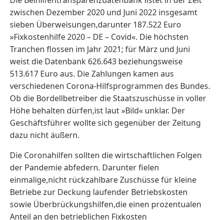
zwischen Dezember 2020 und Juni 2022 insgesamt
sieben Überweisungen,darunter 187.522 Euro
»Fixkostenhilfe 2020 – DE – Covid«. Die höchsten
Tranchen flossen im Jahr 2021; für März und Juni
weist die Datenbank 626.643 beziehungsweise
513.617 Euro aus. Die Zahlungen kamen aus
verschiedenen Corona-Hilfsprogrammen des Bundes.
Ob die Bordellbetreiber die Staatszuschüsse in voller
Höhe behalten dürfen,ist laut »Bild« unklar. Der
Geschäftsführer wollte sich gegenüber der Zeitung
dazu nicht äußern.
Die Coronahilfen sollten die wirtschaftlichen Folgen
der Pandemie abfedern. Darunter fielen
einmalige,nicht rückzahlbare Zuschüsse für kleine
Betriebe zur Deckung laufender Betriebskosten
sowie Überbrückungshilfen,die einen prozentualen
Anteil an den betrieblichen Fixkosten