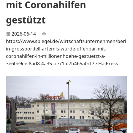
mit Coronahilfen
gestützt
2026-06-14
https://www.spiegel.de/wirtschaft/unternehmen/berl
in-grossbordell-artemis-wurde-offenbar-mit-
coronahilfen-in-millionenhoehe-gestuetzt-a-
3e60e9ee-8ad8-4a35-be71-e7b465a0cf7e
HaiPress