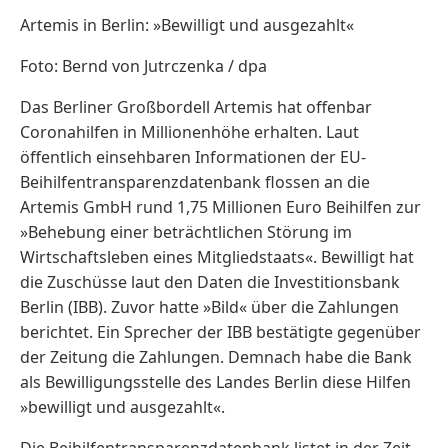
Artemis in Berlin: »Bewilligt und ausgezahlt«
Foto: Bernd von Jutrczenka / dpa
Das Berliner Großbordell Artemis hat offenbar
Coronahilfen in Millionenhöhe erhalten. Laut
öffentlich einsehbaren Informationen der EU-
Beihilfentransparenzdatenbank flossen an die
Artemis GmbH rund 1,75 Millionen Euro Beihilfen zur
»Behebung einer beträchtlichen Störung im
Wirtschaftsleben eines Mitgliedstaats«. Bewilligt hat
die Zuschüsse laut den Daten die Investitionsbank
Berlin (IBB). Zuvor hatte »Bild« über die Zahlungen
berichtet. Ein Sprecher der IBB bestätigte gegenüber
der Zeitung die Zahlungen. Demnach habe die Bank
als Bewilligungsstelle des Landes Berlin diese Hilfen
»bewilligt und ausgezahlt«.
Die Beihilfentransparenzdatenbank listet in der Zeit