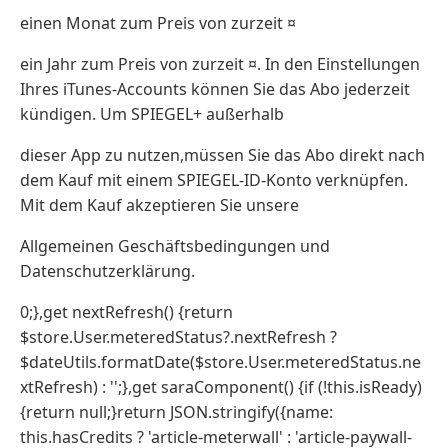
einen Monat zum Preis von zurzeit ¤
ein Jahr zum Preis von zurzeit ¤. In den Einstellungen
Ihres iTunes-Accounts können Sie das Abo jederzeit
kündigen. Um SPIEGEL+ außerhalb
dieser App zu nutzen,müssen Sie das Abo direkt nach
dem Kauf mit einem SPIEGEL-ID-Konto verknüpfen.
Mit dem Kauf akzeptieren Sie unsere
Allgemeinen Geschäftsbedingungen und
Datenschutzerklärung.
0;},get nextRefresh() {return
$store.User.meteredStatus?.nextRefresh ?
$dateUtils.formatDate($store.User.meteredStatus.ne
xtRefresh) : '';},get saraComponent() {if (!this.isReady)
{return null;}return JSON.stringify({name:
this.hasCredits ? 'article-meterwall' : 'article-paywall-