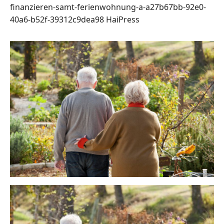
finanzieren-samt-ferienwohnung-a-a27b67bb-92e0-
40a6-b52f-39312c9dea98
HaiPress