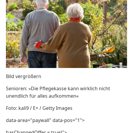
Bild vergrößern
Senioren: »Die Pflegekasse kann wirklich nicht
unendlich für alles aufkommen«
Foto: kali9 / E+ / Getty Images
data-area="paywall" data-pos="1">
hasChangedOffer = true)">