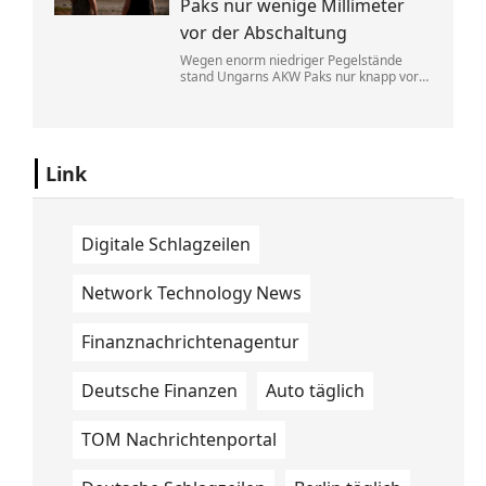
Paks nur wenige Millimeter
vor der Abschaltung
Wegen enorm niedriger Pegelstände
stand Ungarns AKW Paks nur knapp vor
einem kompletten Ausfall. Der
Regierungschef rief die Menschen in der
aktuellen Hitzewelle zum Stromsparen
auf.
Link
Digitale Schlagzeilen
Network Technology News
Finanznachrichtenagentur
Deutsche Finanzen
Auto täglich
TOM Nachrichtenportal