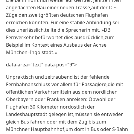
angedachten Bau einer neuen Trasse,auf der ICE-
Züge den zweitgrößten deutschen Flughafen
erreichen könnten. Für eine stabile Anbindung sei
dies unerlässlich,teilte die Sprecherin mit. »DB
Fernverkehr befürwortet dies ausdrücklich,zum
Beispiel im Kontext eines Ausbaus der Achse
München–Ingolstadt.«
data-area="text" data-pos="9">
Unpraktisch und zeitraubend ist der fehlende
Fernbahnanschluss vor allem für Passagiere,die mit
öffentlichen Verkehrsmitteln aus dem nördlichen
Oberbayern oder Franken anreisen: Obwohl der
Flughafen 30 Kilometer nordöstlich der
Landeshauptstadt gelegen ist,müssen sie entweder
gleich Bus fahren oder mit dem Zug bis zum
Münchner Hauptbahnhof,um dort in Bus oder S-Bahn