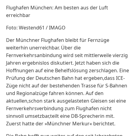
Flughafen München: Am besten aus der Luft
erreichbar
Foto: Westend61 / IMAGO
Der Münchner Flughafen bleibt für Fernzüge
weiterhin unerreichbar. Über die
Fernverkehrsanbindung wird seit mittlerweile vierzig
Jahren ergebnislos diskutiert. Jetzt haben sich die
Hoffnungen auf eine Behelfslösung zerschlagen. Eine
Prüfung der Deutschen Bahn hat ergeben,dass ICE-
Züge nicht auf der bestehenden Trasse für S-Bahnen
und Regionalzüge fahren können. Auf den
aktuellen,schon stark ausgelasteten Gleisen sei eine
Fernverkehrsverbindung zum Flughafen nicht
sinnvoll umsetzbar,teilt eine DB-Sprecherin mit.
Zuerst hatte der »Münchner Merkur« berichtet.
Die Bahn hofft nun weiter auf den seit Jahrzehnten