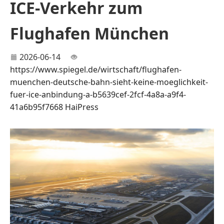
ICE-Verkehr zum
Flughafen München
2026-06-14
https://www.spiegel.de/wirtschaft/flughafen-
muenchen-deutsche-bahn-sieht-keine-moeglichkeit-
fuer-ice-anbindung-a-b5639cef-2fcf-4a8a-a9f4-
41a6b95f7668
HaiPress