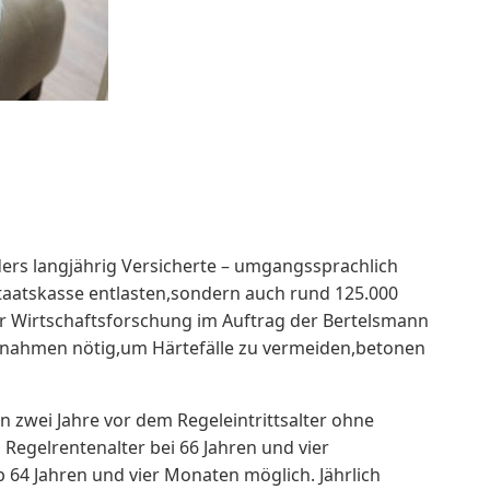
ers langjährig Versicherte – umgangssprachlich
 Staatskasse entlasten,sondern auch rund 125.000
für Wirtschaftsforschung im Auftrag der Bertelsmann
usnahmen nötig,um Härtefälle zu vermeiden,betonen
 zwei Jahre vor dem Regeleintrittsalter ohne
 Regelrentenalter bei 66 Jahren und vier
b 64 Jahren und vier Monaten möglich. Jährlich