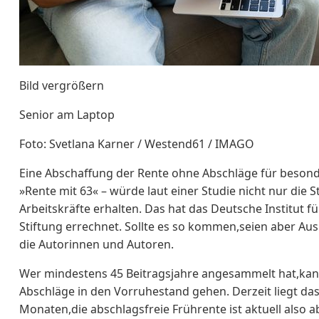
Bild vergrößern
Senior am Laptop
Foto: Svetlana Karner / Westend61 / IMAGO
Eine Abschaffung der Rente ohne Abschläge für besond
»Rente mit 63« – würde laut einer Studie nicht nur die
Arbeitskräfte erhalten. Das hat das Deutsche Institut 
Stiftung errechnet. Sollte es so kommen,seien aber A
die Autorinnen und Autoren.
Wer mindestens 45 Beitragsjahre angesammelt hat,kann
Abschläge in den Vorruhestand gehen. Derzeit liegt das
Monaten,die abschlagsfreie Frührente ist aktuell also a