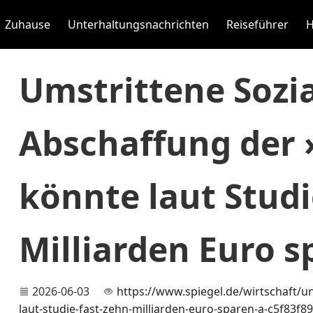
Zuhause
Unterhaltungsnachrichten
Reiseführer
H
Umstrittene Sozi
Abschaffung der 
könnte laut Studi
Milliarden Euro s
2026-06-03
https://www.spiegel.de/wirtschaft/
laut-studie-fast-zehn-milliarden-euro-sparen-a-c5f83f