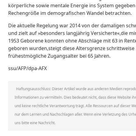
körperliche sowie mentale Energie ins System gegeben
Rechengröße im demografischen Wandel betrachten.
Die aktuelle Regelung war 2014 von der damaligen sc
und zielt auf »besonders langjährig Versicherte«,die m
1953 Geborene konnten ohne Abschläge mit 63 in Rente
geboren wurden,steigt diese Altersgrenze schrittweise
frühestmögliche Zugangsalter bei 65 Jahren.
ssu/AFP/dpa-AFX
Haftungsausschluss: Dieser Artikel wurde aus anderen Medien reprodu
Informationen zu vermitteln. Dies bedeutet nicht, dass diese Website ihr
und keine rechtliche Verantwortung trägt. Alle Ressourcen auf dieser 
nur dem Lernen und Nachschlagen aller. Wenn eine Verletzung des Urheb
uns bitte eine Nachricht.