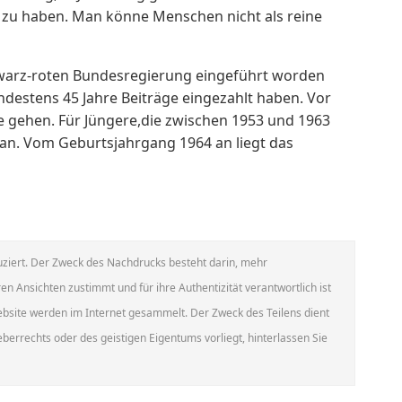
 zu haben. Man könne Menschen nicht als reine
hwarz-roten Bundesregierung eingeführt worden
indestens 45 Jahre Beiträge eingezahlt haben. Vor
 gehen. Für Jüngere,die zwischen 1953 und 1963
 an. Vom Geburtsjahrgang 1964 an liegt das
ziert. Der Zweck des Nachdrucks besteht darin, mehr
en Ansichten zustimmt und für ihre Authentizität verantwortlich ist
Website werden im Internet gesammelt. Der Zweck des Teilens dient
errechts oder des geistigen Eigentums vorliegt, hinterlassen Sie