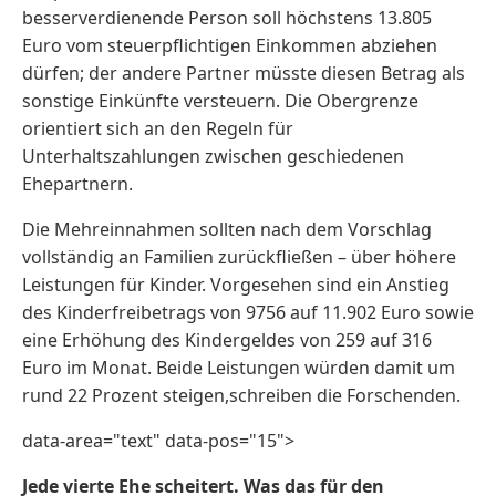
besserverdienende Person soll höchstens 13.805
Euro vom steuerpflichtigen Einkommen abziehen
dürfen; der andere Partner müsste diesen Betrag als
sonstige Einkünfte versteuern. Die Obergrenze
orientiert sich an den Regeln für
Unterhaltszahlungen zwischen geschiedenen
Ehepartnern.
Die Mehreinnahmen sollten nach dem Vorschlag
vollständig an Familien zurückfließen – über höhere
Leistungen für Kinder. Vorgesehen sind ein Anstieg
des Kinderfreibetrags von 9756 auf 11.902 Euro sowie
eine Erhöhung des Kindergeldes von 259 auf 316
Euro im Monat. Beide Leistungen würden damit um
rund 22 Prozent steigen,schreiben die Forschenden.
data-area="text" data-pos="15">
Jede vierte Ehe scheitert. Was das für den