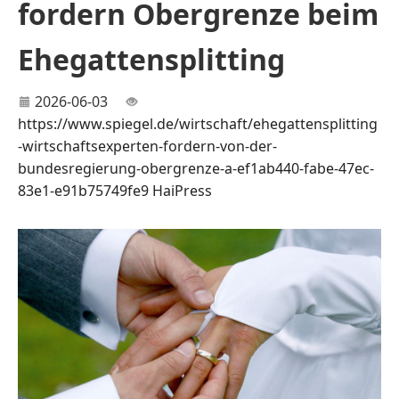
fordern Obergrenze beim
Ehegattensplitting
2026-06-03
https://www.spiegel.de/wirtschaft/ehegattensplitting
-wirtschaftsexperten-fordern-von-der-
bundesregierung-obergrenze-a-ef1ab440-fabe-47ec-
83e1-e91b75749fe9
HaiPress