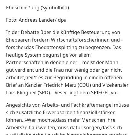
Eheschließung (Symbolbild)
Foto: Andreas Lander/ dpa
In der Debatte über die künftige Besteuerung von
Ehepaaren fordern Wirtschaftsforscherinnen und -
forscher,das Ehegattensplitting zu begrenzen. Das
heutige System begünstige vor allem
Partnerschaften,in denen einer – meist der Mann –
gut verdient und die Frau nur wenig oder gar nicht
arbeitet,heißt es zur Begründung in einem offenen
Brief an Kanzler Friedrich Merz (CDU) und Vizekanzler
Lars Klingbeil (SPD). Dieser liegt dem SPIEGEL vor.
Angesichts von Arbeits- und Fachkräftemangel müsse
sich zusätzliche Erwerbsarbeit finanziell stärker
lohnen. »Wer möchte,dass mehr Menschen ihre
Arbeitszeit ausweiten,muss dafür sorgen,dass sich
zusätzliche Arbeit auch im Nettoeinkommen spürbar