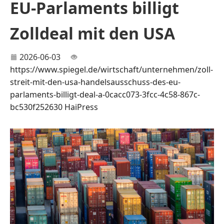
EU-Parlaments billigt
Zolldeal mit den USA
2026-06-03
https://www.spiegel.de/wirtschaft/unternehmen/zoll-
streit-mit-den-usa-handelsausschuss-des-eu-
parlaments-billigt-deal-a-0cacc073-3fcc-4c58-867c-
bc530f252630
HaiPress