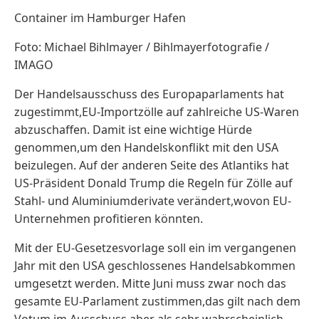
Container im Hamburger Hafen
Foto: Michael Bihlmayer / Bihlmayerfotografie /
IMAGO
Der Handelsausschuss des Europaparlaments hat
zugestimmt,EU-Importzölle auf zahlreiche US-Waren
abzuschaffen. Damit ist eine ‌wichtige Hürde
genommen,um den Handelskonflikt mit den USA
beizulegen. Auf der anderen Seite des Atlantiks hat
US-Präsident Donald Trump die Regeln für Zölle auf
Stahl- und Aluminiumderivate verändert,wovon EU-
Unternehmen profitieren könnten.
Mit der EU-Gesetzesvorlage soll ein ​im vergangenen
Jahr mit den USA geschlossenes Handelsabkommen
umgesetzt ⁠werden. Mitte Juni muss zwar noch das
gesamte EU-Parlament zustimmen,das gilt nach dem
Votum im Ausschuss ‌aber als sehr wahrscheinlich.