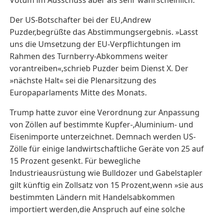
Der US-Botschafter bei der EU,Andrew
Puzder,begrüßte das Abstimmungsergebnis. »Lasst
uns die Umsetzung der EU-Verpflichtungen im
Rahmen des Turnberry-Abkommens weiter
vorantreiben«,schrieb Puzder beim Dienst X. Der
»nächste Halt« sei die Plenarsitzung des
Europaparlaments Mitte des Monats.
Trump hatte zuvor eine Verordnung zur ​Anpassung
von Zöllen auf bestimmte Kupfer-,Aluminium- und
Eisenimporte ‌unterzeichnet. Demnach werden US-
Zölle für einige landwirtschaftliche Geräte von 25 auf
15 Prozent gesenkt. ​Für bewegliche
Industrieausrüstung wie Bulldozer und Gabelstapler
gilt künftig ⁠ein ⁠Zollsatz von 15 Prozent,wenn »sie aus
bestimmten Ländern mit Handelsabkommen
importiert werden,die Anspruch auf ‌eine solche