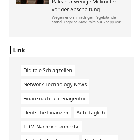
Paks nur wenige Millimeter
vor der Abschaltung
Wegen enorm niedriger Pegelstände
stand Ungarns AKW Paks nur knapp vor
einem kompletten Ausfall. Der
Regierungschef rief die Menschen in der
aktuellen Hitzewelle zum Stromsparen
auf.
Link
Digitale Schlagzeilen
Network Technology News
Finanznachrichtenagentur
Deutsche Finanzen
Auto täglich
TOM Nachrichtenportal