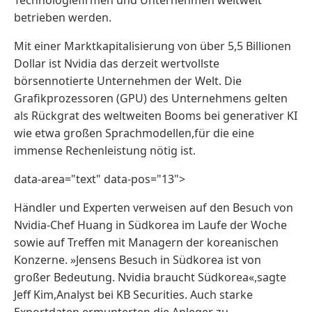
betrieben werden.
Mit einer Marktkapitalisierung von über 5,5 Billionen
Dollar ist Nvidia das derzeit wertvollste
börsennotierte Unternehmen der Welt. Die
Grafikprozessoren (GPU) des Unternehmens gelten
als Rückgrat des weltweiten Booms bei generativer KI
wie etwa großen Sprachmodellen,für die eine
immense Rechenleistung nötig ist.
data-area="text" data-pos="13">
Händler und Experten verweisen auf den Besuch von
Nvidia-Chef Huang in Südkorea im Laufe der Woche ​
sowie auf Treffen mit Managern der koreanischen
Konzerne. »Jensens Besuch in ‌Südkorea ist von
großer Bedeutung. Nvidia braucht Südkorea«,sagte
Jeff Kim,Analyst ‌bei KB Securities. ​Auch starke
Exportdaten ermunterten die Anleger zu