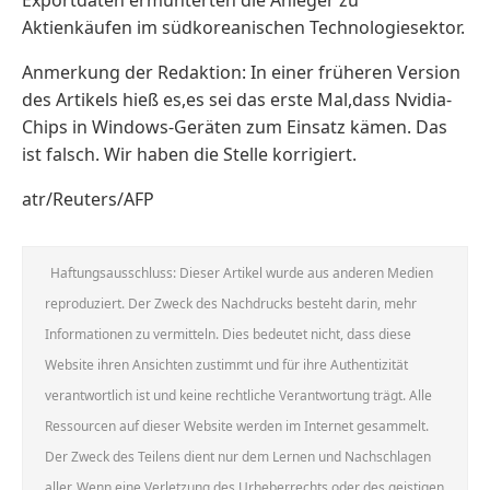
Aktienkäufen im südkoreanischen Technologiesektor.
Anmerkung der Redaktion: In einer früheren Version
des Artikels hieß es,es sei das erste Mal,dass Nvidia-
Chips in Windows-Geräten zum Einsatz kämen. Das
ist falsch. Wir haben die Stelle korrigiert.
atr/Reuters/AFP
Haftungsausschluss: Dieser Artikel wurde aus anderen Medien
reproduziert. Der Zweck des Nachdrucks besteht darin, mehr
Informationen zu vermitteln. Dies bedeutet nicht, dass diese
Website ihren Ansichten zustimmt und für ihre Authentizität
verantwortlich ist und keine rechtliche Verantwortung trägt. Alle
Ressourcen auf dieser Website werden im Internet gesammelt.
Der Zweck des Teilens dient nur dem Lernen und Nachschlagen
aller. Wenn eine Verletzung des Urheberrechts oder des geistigen