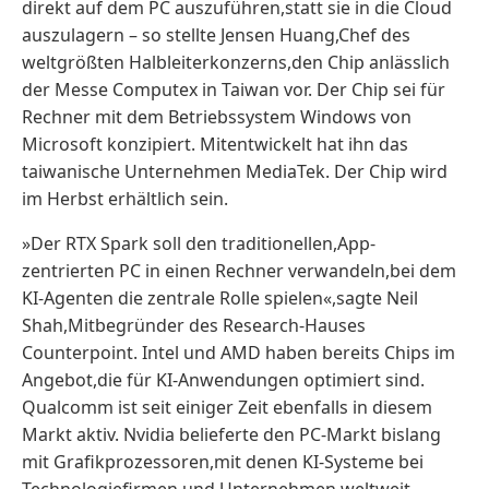
direkt auf dem PC auszuführen,statt sie in die Cloud
auszulagern – so stellte Jensen Huang,Chef des
weltgrößten Halbleiterkonzerns,den Chip anlässlich
der Messe Computex in Taiwan vor. Der Chip sei für
Rechner mit dem Betriebssystem Windows von
Microsoft konzipiert. Mitentwickelt hat ihn das
taiwanische Unternehmen MediaTek. Der Chip wird
im Herbst erhältlich sein.
»Der RTX Spark ‌soll den traditionellen,App-
zentrierten PC in ​einen Rechner ‌verwandeln,bei dem
KI-Agenten die zentrale Rolle spielen«,sagte Neil
Shah,Mitbegründer des Research-Hauses
Counterpoint. Intel und AMD haben bereits Chips ‌im
Angebot,die für KI-Anwendungen ​optimiert sind.
‌Qualcomm ist seit einiger Zeit ebenfalls in ‌diesem ​
Markt aktiv. Nvidia belieferte den PC-Markt bislang
mit Grafikprozessoren,mit denen KI-Systeme bei
Technologiefirmen und Unternehmen weltweit