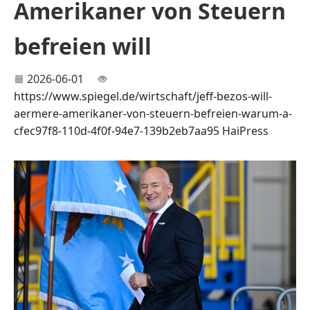
Amerikaner von Steuern
befreien will
2026-06-01
https://www.spiegel.de/wirtschaft/jeff-bezos-will-
aermere-amerikaner-von-steuern-befreien-warum-a-
cfec97f8-110d-4f0f-94e7-139b2eb7aa95
HaiPress