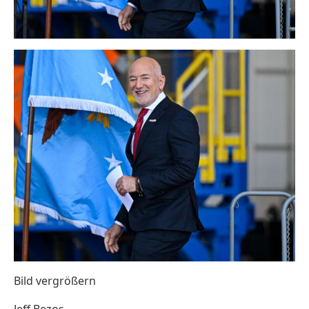
Bild vergrößern
Jeff Bezos