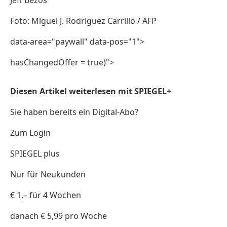
Foto: Miguel J. Rodriguez Carrillo / AFP
data-area="paywall" data-pos="1">
hasChangedOffer = true)">
Diesen Artikel weiterlesen mit SPIEGEL+
Sie haben bereits ein Digital-Abo?
Zum Login
SPIEGEL plus
Nur für Neukunden
€ 1,– für 4 Wochen
danach € 5,99 pro Woche