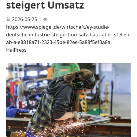
steigert Umsatz
2026-05-25
https://www.spiegel.de/wirtschaft/ey-studie-
deutsche-industrie-steigert-umsatz-baut-aber-stellen-
ab-a-e8818a71-2323-45be-82ee-5a88f5ef3a8a
HaiPress