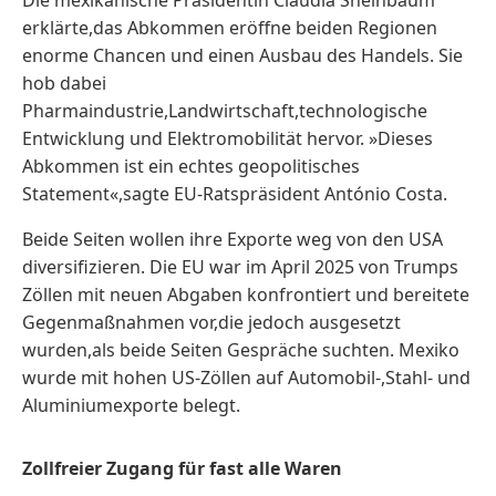
erklärte,das Abkommen eröffne beiden Regionen
enorme Chancen und einen Ausbau des Handels. ​Sie
hob dabei
Pharmaindustrie,Landwirtschaft,technologische
Entwicklung und Elektromobilität hervor. »Dieses
Abkommen ist ein echtes geopolitisches
Statement«,sagte EU-Ratspräsident António Costa.
Beide ⁠Seiten wollen ihre ⁠Exporte weg von den USA
diversifizieren. Die EU war im April 2025 von Trumps
Zöllen mit neuen Abgaben konfrontiert und bereitete
Gegenmaßnahmen vor,die jedoch ausgesetzt
wurden,als beide Seiten Gespräche suchten. Mexiko
wurde mit ‌hohen US-Zöllen auf Automobil-,Stahl- und
Aluminiumexporte belegt.
Zollfreier Zugang für fast alle Waren