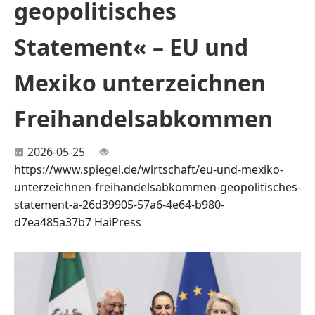
geopolitisches
Statement« – EU und
Mexiko unterzeichnen
Freihandelsabkommen
2026-05-25
https://www.spiegel.de/wirtschaft/eu-und-mexiko-
unterzeichnen-freihandelsabkommen-geopolitisches-
statement-a-26d39905-57a6-4e64-b980-
d7ea485a37b7
HaiPress