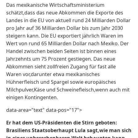
Das mexikanische Wirtschaftsministerium
schätzt,dass das neue ​Abkommen die Exporte ‌des
Landes in die EU von aktuell rund 24 Milliarden Dollar
pro Jahr auf 36 Milliarden Dollar bis zum Jahr 2030
steigern kann. Die EU exportiert jährlich Waren im
Wert von rund 65 Milliarden Dollar nach Mexiko. Der
Handel zwischen beiden Seiten ist binnen eines
Jahrzehnts ‌um 75 Prozent gestiegen. Das neue
Abkommen sieht zollfreien Zugang für fast alle
Waren vor,darunter etwa mexikanisches
Hühnerfleisch und Spargel sowie europäisches
Milchpulver,Käse und Schweinefleisch,wenn auch mit
einigen Kontingenten.
data-area="text" data-pos="17">
Er hat dem US-Präsidenten die Stirn geboten:
Brasiliens Staatsoberhaupt Lula sagt,wie man sich
in einer unberechenbaren Welt behaupten kann.