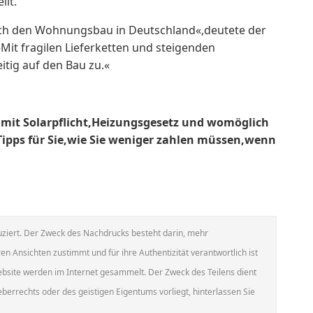
ilt.
auch den Wohnungsbau in ​Deutschland«,deutete der
Mit fragilen Lieferketten und steigenden
tig ⁠auf den Bau zu.«
t mit Solarpflicht,Heizungsgesetz und womöglich
Tipps für Sie,wie Sie weniger zahlen müssen,wenn
ziert. Der Zweck des Nachdrucks besteht darin, mehr
en Ansichten zustimmt und für ihre Authentizität verantwortlich ist
Website werden im Internet gesammelt. Der Zweck des Teilens dient
errechts oder des geistigen Eigentums vorliegt, hinterlassen Sie