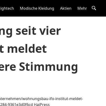
ightech
Modische Kleidung
Aktien
Mehr
g seit vier
ut meldet
tere Stimmung
u
unternehmen/wohnungsbau-ifo-institut-meldet-
8284-9361e3d0f6cd
HaiPress