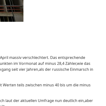
pril massiv verschlechtert. Das entsprechende
 Punkten im Vormonat auf minus 28,4 Zähler,wie das
ckgang seit vier Jahren,als der russische Einmarsch in
t Werten teils zwischen minus 40 bis um die minus
h laut der aktuellen Umfrage nun deutlich ein,aber