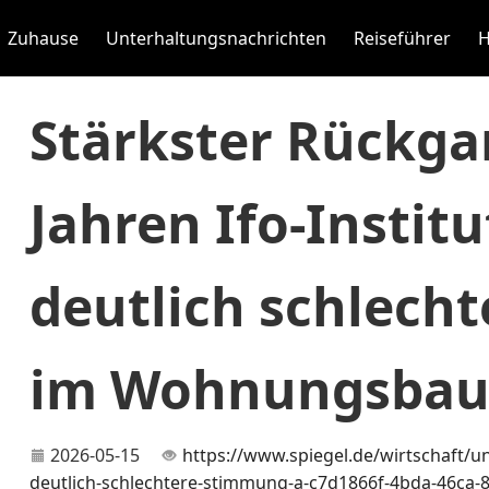
Zuhause
Unterhaltungsnachrichten
Reiseführer
H
Stärkster Rückgan
Jahren Ifo-Instit
deutlich schlech
im Wohnungsba
2026-05-15
https://www.spiegel.de/wirtschaft/
deutlich-schlechtere-stimmung-a-c7d1866f-4bda-46ca-