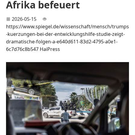
Afrika befeuert
2026-05-15
https://www.spiegel.de/wissenschaft/mensch/trumps
-kuerzungen-bei-der-entwicklungshilfe-studie-zeigt-
dramatische-folgen-a-e640d611-83d2-4795-a0e1-
6c7d76c8b547
HaiPress