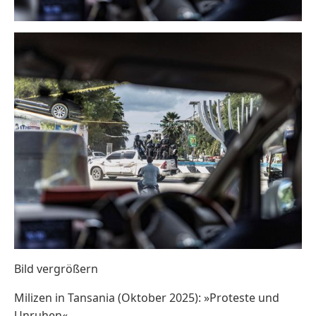
Bild vergrößern
Milizen in Tansania (Oktober 2025): »Proteste und
Unruhen«