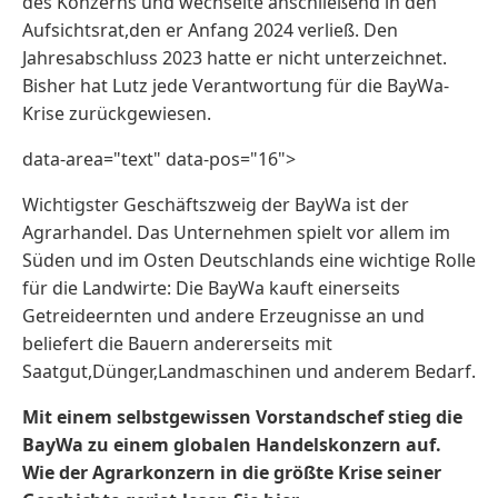
des Konzerns und wechselte anschließend in den
Aufsichtsrat,den er Anfang 2024 verließ. Den
Jahresabschluss 2023 hatte er nicht unterzeichnet.
Bisher hat Lutz jede Verantwortung für die BayWa-
Krise zurückgewiesen.
data-area="text" data-pos="16">
Wichtigster Geschäftszweig der BayWa ist der
Agrarhandel. Das Unternehmen spielt vor allem im
Süden und im Osten Deutschlands eine wichtige Rolle
für die Landwirte: Die BayWa kauft einerseits
Getreideernten und andere Erzeugnisse an und
beliefert die Bauern andererseits mit
Saatgut,Dünger,Landmaschinen und anderem Bedarf.
Mit einem selbstgewissen Vorstandschef stieg die
BayWa zu einem globalen Handelskonzern auf.
Wie der Agrarkonzern in die größte Krise seiner