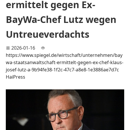
ermittelt gegen Ex-
BayWa-Chef Lutz wegen
Untreueverdachts
2026-01-16
https://www.spiegel.de/wirtschaft/unternehmen/bay
wa-staatsanwaltschaft-ermittelt-gegen-ex-chef-klaus-
josef-lutz-a-9b94fe38-1f2c-47c7-a8e8-1e3886ae7d7c
HaiPress