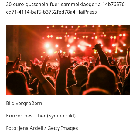
20-euro-gutschein-fuer-sammelklaeger-a-14b76576-
cd71-4114-baf5-b3752fed78a4
HaiPress
Bild vergrößern
Konzertbesucher (Symbolbild)
Foto: Jena Ardell / Getty Images