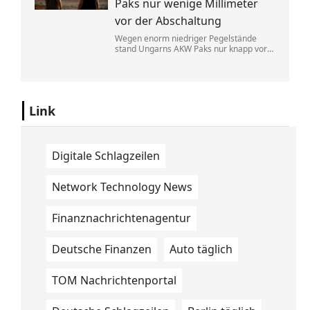
Paks nur wenige Millimeter
vor der Abschaltung
Wegen enorm niedriger Pegelstände
stand Ungarns AKW Paks nur knapp vor
einem kompletten Ausfall. Der
Regierungschef rief die Menschen in der
aktuellen Hitzewelle zum Stromsparen
auf.
Link
Digitale Schlagzeilen
Network Technology News
Finanznachrichtenagentur
Deutsche Finanzen
Auto täglich
TOM Nachrichtenportal