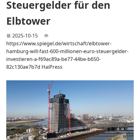
Steuergelder für den
Elbtower
2025-10-15
https://www.spiegel.de/wirtschaft/elbtower-
hamburg-will-fast-600-millionen-euro-steuergelder-
investieren-a-f69ac89a-be77-44be-b650-
82c130ae7b7d
HaiPress