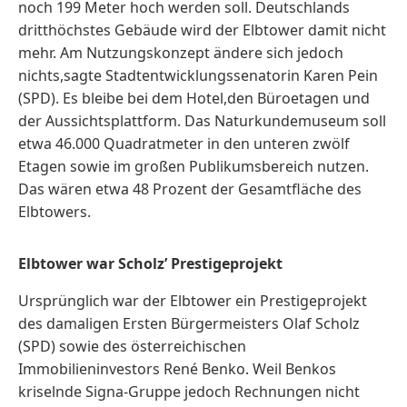
noch 199 Meter hoch werden soll. Deutschlands
dritthöchstes Gebäude wird der Elbtower damit nicht
mehr. Am Nutzungskonzept ändere sich jedoch
nichts,sagte Stadtentwicklungssenatorin Karen Pein
(SPD). Es bleibe bei dem Hotel,den Büroetagen und
der Aussichtsplattform. Das Naturkundemuseum soll
etwa 46.000 Quadratmeter in den unteren zwölf
Etagen sowie im großen Publikumsbereich nutzen.
Das wären etwa 48 Prozent der Gesamtfläche des
Elbtowers.
Elbtower war Scholz’ Prestigeprojekt
Ursprünglich war der Elbtower ein Prestigeprojekt
des damaligen Ersten Bürgermeisters Olaf Scholz
(SPD) sowie des österreichischen
Immobilieninvestors René Benko. Weil Benkos
kriselnde Signa-Gruppe jedoch Rechnungen nicht