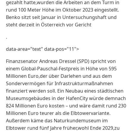
gezahlt hatte,wurden die Arbeiten an dem Turm in
rund 100 Meter Höhe im Oktober 2023 eingestellt.
Benko sitzt seit Januar in Untersuchungshaft und
steht derzeit in Österreich vor Gericht
.
data-area="text" data-pos="11">
Finanzsenator Andreas Dressel (SPD) spricht von
einem Global-Pauschal-Festpreis in Höhe von 595
Millionen Euro,der über Darlehen und aus dem
Sondervermögen für Infrastrukturmaßnahmen
finanziert werden soll. Ein Neubau eines städtischen
Museumsgebäudes in der HafenCity würde demnach
824 Millionen Euro kosten – und wäre damit rund 230
Millionen Euro teurer als die Elbtowervariante.
Außerdem käme das Naturkundemuseum im
Elbtower rund fünf Jahre früher,wohl Ende 2029,zu