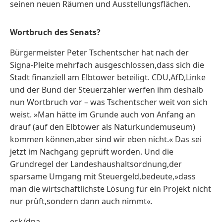
seinen neuen Räumen und Ausstellungsflächen.
Wortbruch des Senats?
Bürgermeister Peter Tschentscher hat nach der
Signa-Pleite mehrfach ausgeschlossen,dass sich die
Stadt finanziell am Elbtower beteiligt. CDU,AfD,Linke
und der Bund der Steuerzahler werfen ihm deshalb
nun Wortbruch vor – was Tschentscher weit von sich
weist. »Man hätte im Grunde auch von Anfang an
drauf (auf den Elbtower als Naturkundemuseum)
kommen können,aber sind wir eben nicht.« Das sei
jetzt im Nachgang geprüft worden. Und die
Grundregel der Landeshaushaltsordnung,der
sparsame Umgang mit Steuergeld,bedeute,»dass
man die wirtschaftlichste Lösung für ein Projekt nicht
nur prüft,sondern dann auch nimmt«.
esk/dpa