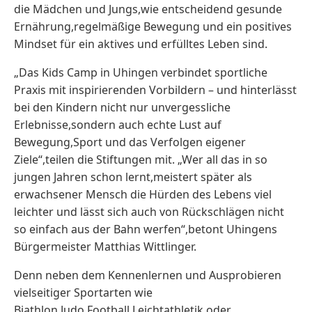
die Mädchen und Jungs,wie entscheidend gesunde
Ernährung,regelmäßige Bewegung und ein positives
Mindset für ein aktives und erfülltes Leben sind.
„Das Kids Camp in Uhingen verbindet sportliche
Praxis mit inspirierenden Vorbildern – und hinterlässt
bei den Kindern nicht nur unvergessliche
Erlebnisse,sondern auch echte Lust auf
Bewegung,Sport und das Verfolgen eigener
Ziele“,teilen die Stiftungen mit. „Wer all das in so
jungen Jahren schon lernt,meistert später als
erwachsener Mensch die Hürden des Lebens viel
leichter und lässt sich auch von Rückschlägen nicht
so einfach aus der Bahn werfen“,betont Uhingens
Bürgermeister Matthias Wittlinger.
Denn neben dem Kennenlernen und Ausprobieren
vielseitiger Sportarten wie
Biathlon,Judo,Football,Leichtathletik oder