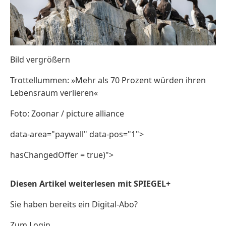
Bild vergrößern
Trottellummen: »Mehr als 70 Prozent würden ihren
Lebensraum verlieren«
Foto: Zoonar / picture alliance
data-area="paywall" data-pos="1">
hasChangedOffer = true)">
Diesen Artikel weiterlesen mit SPIEGEL+
Sie haben bereits ein Digital-Abo?
Zum Login