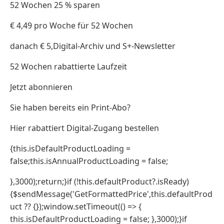
52 Wochen 25 % sparen
€ 4,49 pro Woche für 52 Wochen
danach € 5,Digital-Archiv und S+-Newsletter
52 Wochen rabattierte Laufzeit
Jetzt abonnieren
Sie haben bereits ein Print-Abo?
Hier rabattiert Digital-Zugang bestellen
{this.isDefaultProductLoading =
false;this.isAnnualProductLoading = false;
},3000);return;}if (!this.defaultProduct?.isReady)
{$sendMessage('GetFormattedPrice',this.defaultProd
uct ?? {});window.setTimeout(() => {
this.isDefaultProductLoading = false; },3000);}if