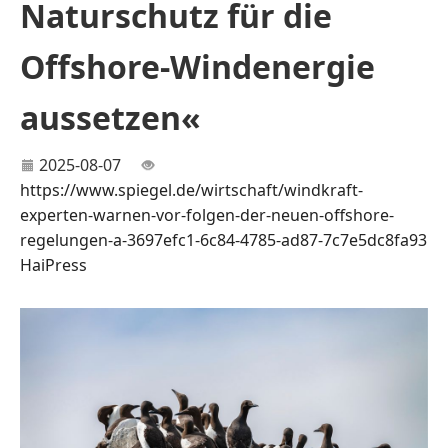
Naturschutz für die
Offshore-Windenergie
aussetzen«
2025-08-07
https://www.spiegel.de/wirtschaft/windkraft-
experten-warnen-vor-folgen-der-neuen-offshore-
regelungen-a-3697efc1-6c84-4785-ad87-7c7e5dc8fa93
HaiPress