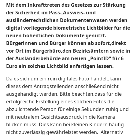
Mit dem Inkrafttreten des Gesetzes zur Stärkung
der Sicherheit im Pass-,Ausweis- und
ausländerrechtlichen Dokumentenwesen werden
digital vorliegende biometrische Lichtbilder für die
neuen hoheitlichen Dokumente genutzt.
Bürgerinnen und Bürger können ab sofort,direkt
vor Ort im Bürgerbüro,den Bezirksämtern sowie in
der Ausländerbehörde am neuen „PointID“ für 6
Euro ein solches Lichtbild anfertigen lassen.
Da es sich um ein rein digitales Foto handelt,kann
dieses dem Antragstellenden anschließend nicht
ausgehändigt werden. Bitte beachten,dass für die
erfolgreiche Erstellung eines solchen Fotos die
abzulichtende Person für einige Sekunden ruhig und
mit neutralem Gesichtsausdruck in die Kamera
blicken muss. Dies kann bei kleinen Kindern häufig
nicht zuverlässig gewährleistet werden. Alternativ