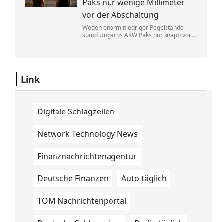
Paks nur wenige Millimeter
vor der Abschaltung
Wegen enorm niedriger Pegelstände
stand Ungarns AKW Paks nur knapp vor
einem kompletten Ausfall. Der
Regierungschef rief die Menschen in der
aktuellen Hitzewelle zum Stromsparen
auf.
Link
Digitale Schlagzeilen
Network Technology News
Finanznachrichtenagentur
Deutsche Finanzen
Auto täglich
TOM Nachrichtenportal