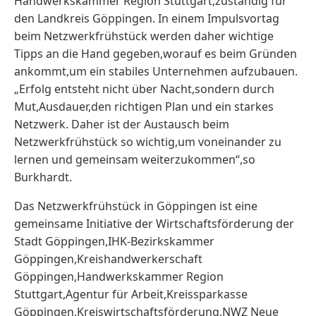
Handwerkskammer Region Stuttgart,zuständig für
den Landkreis Göppingen. In einem Impulsvortag
beim Netzwerkfrühstück werden daher wichtige
Tipps an die Hand gegeben,worauf es beim Gründen
ankommt,um ein stabiles Unternehmen aufzubauen.
„Erfolg entsteht nicht über Nacht,sondern durch
Mut,Ausdauer,den richtigen Plan und ein starkes
Netzwerk. Daher ist der Austausch beim
Netzwerkfrühstück so wichtig,um voneinander zu
lernen und gemeinsam weiterzukommen“,so
Burkhardt.
Das Netzwerkfrühstück in Göppingen ist eine
gemeinsame Initiative der Wirtschaftsförderung der
Stadt Göppingen,IHK-Bezirkskammer
Göppingen,Kreishandwerkerschaft
Göppingen,Handwerkskammer Region
Stuttgart,Agentur für Arbeit,Kreissparkasse
Göppingen,Kreiswirtschaftsförderung,NWZ Neue