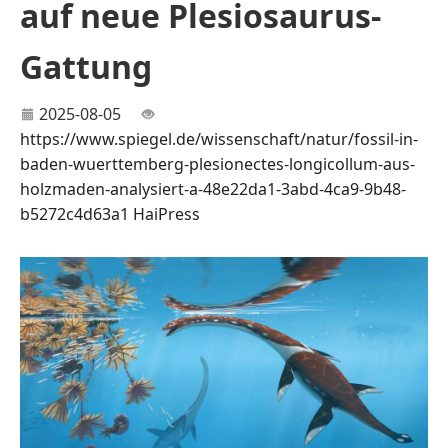
auf neue Plesiosaurus-
Gattung
2025-08-05
https://www.spiegel.de/wissenschaft/natur/fossil-in-
baden-wuerttemberg-plesionectes-longicollum-aus-
holzmaden-analysiert-a-48e22da1-3abd-4ca9-9b48-
b5272c4d63a1
HaiPress