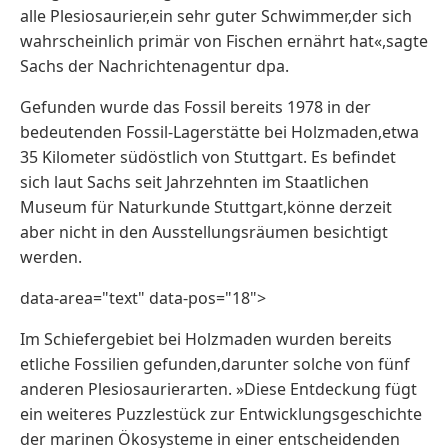
alle Plesiosaurier,ein sehr guter Schwimmer,der sich
wahrscheinlich primär von Fischen ernährt hat«,sagte
Sachs der Nachrichtenagentur dpa.
Gefunden wurde das Fossil bereits 1978 in der
bedeutenden Fossil-Lagerstätte bei Holzmaden,etwa
35 Kilometer südöstlich von Stuttgart. Es befindet
sich laut Sachs seit Jahrzehnten im Staatlichen
Museum für Naturkunde Stuttgart,könne derzeit
aber nicht in den Ausstellungsräumen besichtigt
werden.
data-area="text" data-pos="18">
Im Schiefergebiet bei Holzmaden wurden bereits
etliche Fossilien gefunden,darunter solche von fünf
anderen Plesiosaurierarten. »Diese Entdeckung fügt
ein weiteres Puzzlestück zur Entwicklungsgeschichte
der marinen Ökosysteme in einer entscheidenden