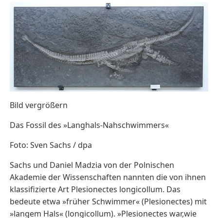
Bild vergrößern
Das Fossil des »Langhals-Nahschwimmers«
Foto: Sven Sachs / dpa
Sachs und Daniel Madzia von der Polnischen
Akademie der Wissenschaften nannten die von ihnen
klassifizierte Art Plesionectes longicollum. Das
bedeute etwa »früher Schwimmer« (Plesionectes) mit
»langem Hals« (longicollum). »Plesionectes war,wie