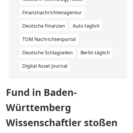
Finanznachrichtenagentur
Deutsche Finanzen
Auto täglich
TOM Nachrichtenportal
Deutsche Schlagzeilen
Berlin täglich
Digital Asset Journal
Fund in Baden-
Württemberg
Wissenschaftler stoßen