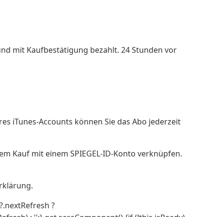
und mit Kaufbestätigung bezahlt. 24 Stunden vor
Ihres iTunes-Accounts können Sie das Abo jederzeit
dem Kauf mit einem SPIEGEL-ID-Konto verknüpfen.
rklärung.
?.nextRefresh ?