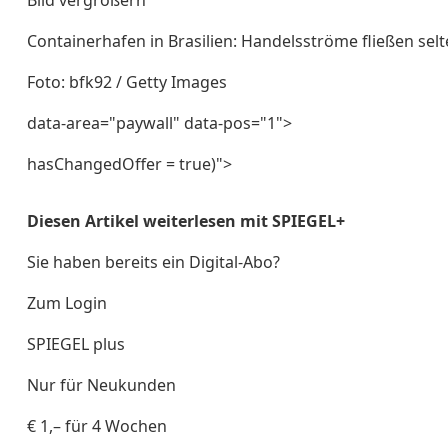
Bild vergrößern
Containerhafen in Brasilien: Handelsströme fließen se
Foto: bfk92 / Getty Images
data-area="paywall" data-pos="1">
hasChangedOffer = true)">
Diesen Artikel weiterlesen mit SPIEGEL+
Sie haben bereits ein Digital-Abo?
Zum Login
SPIEGEL plus
Nur für Neukunden
€ 1,– für 4 Wochen