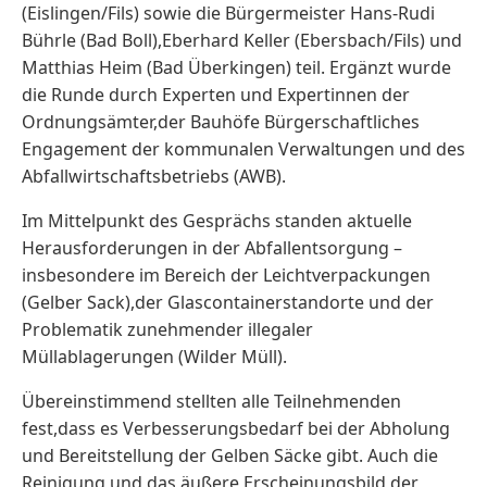
(Eislingen/Fils) sowie die Bürgermeister Hans-Rudi
Bührle (Bad Boll),Eberhard Keller (Ebersbach/Fils) und
Matthias Heim (Bad Überkingen) teil. Ergänzt wurde
die Runde durch Experten und Expertinnen der
Ordnungsämter,der Bauhöfe Bürgerschaftliches
Engagement der kommunalen Verwaltungen und des
Abfallwirtschaftsbetriebs (AWB).
Im Mittelpunkt des Gesprächs standen aktuelle
Herausforderungen in der Abfallentsorgung –
insbesondere im Bereich der Leichtverpackungen
(Gelber Sack),der Glascontainerstandorte und der
Problematik zunehmender illegaler
Müllablagerungen (Wilder Müll).
Übereinstimmend stellten alle Teilnehmenden
fest,dass es Verbesserungsbedarf bei der Abholung
und Bereitstellung der Gelben Säcke gibt. Auch die
Reinigung und das äußere Erscheinungsbild der