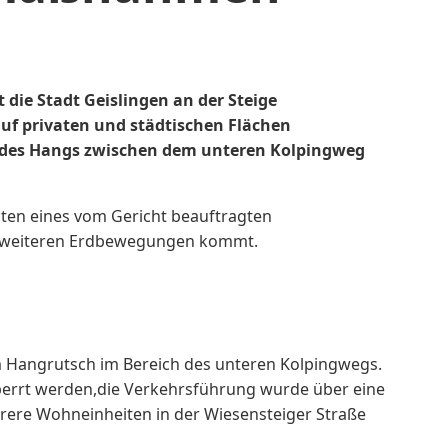
ie Stadt Geislingen an der Steige
f privaten und städtischen Flächen
des Hangs zwischen dem unteren Kolpingweg
hten eines vom Gericht beauftragten
zu weiteren Erdbewegungen kommt.
em Hangrutsch im Bereich des unteren Kolpingwegs.
sperrt werden,die Verkehrsführung wurde über eine
ere Wohneinheiten in der Wiesensteiger Straße