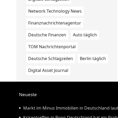
Network Technology News
Finanznachrichtenagentur
Deutsche Finanzen
Auto täglich
TOM Nachrichtenportal
Deutsche Schlagzeilen
Berlin täglich
Digital Asset Journal
Neueste
Markt im Minus Immobilien in Deutschland laut
günstiger
Krisentreffen in Bonn Deutschland hat ein Pro