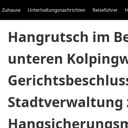
Zuhause
Unterhaltungsnachrichten
Reiseführer
H
Hangrutsch im Be
unteren Kolpingw
Gerichtsbeschluss
Stadtverwaltung 
Hangsicherung