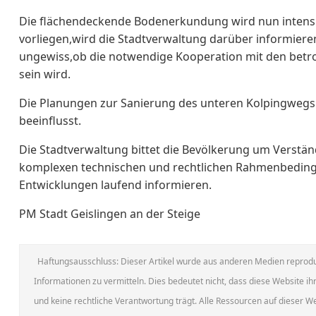
Die flächendeckende Bodenerkundung wird nun intensi
vorliegen,wird die Stadtverwaltung darüber informieren.
ungewiss,ob die notwendige Kooperation mit den betr
sein wird.
Die Planungen zur Sanierung des unteren Kolpingwegs
beeinflusst.
Die Stadtverwaltung bittet die Bevölkerung um Verstä
komplexen technischen und rechtlichen Rahmenbeding
Entwicklungen laufend informieren.
PM Stadt Geislingen an der Steige
Haftungsausschluss: Dieser Artikel wurde aus anderen Medien reprodu
Informationen zu vermitteln. Dies bedeutet nicht, dass diese Website ihr
und keine rechtliche Verantwortung trägt. Alle Ressourcen auf dieser 