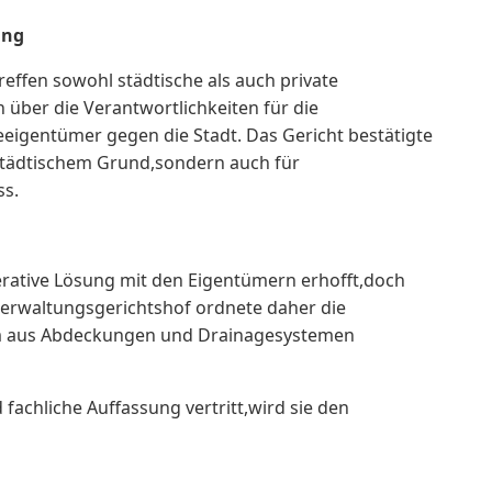
ung
ffen sowohl städtische als auch private
über die Verantwortlichkeiten für die
igentümer gegen die Stadt. Das Gericht bestätigte
städtischem Grund,sondern auch für
ss.
erative Lösung mit den Eigentümern erhofft,doch
erwaltungsgerichtshof ordnete daher die
em aus Abdeckungen und Drainagesystemen
fachliche Auffassung vertritt,wird sie den