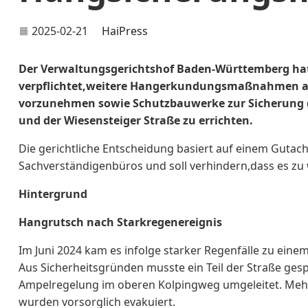
2025-02-21
HaiPress
Der Verwaltungsgerichtshof Baden-Württemberg hat d
verpflichtet,weitere Hangerkundungsmaßnahmen au
vorzunehmen sowie Schutzbauwerke zur Sicherung 
und der Wiesensteiger Straße zu errichten.
Die gerichtliche Entscheidung basiert auf einem Gutac
Sachverständigenbüros und soll verhindern,dass es 
Hintergrund
Hangrutsch nach Starkregenereignis
Im Juni 2024 kam es infolge starker Regenfälle zu ein
Aus Sicherheitsgründen musste ein Teil der Straße ge
Ampelregelung im oberen Kolpingweg umgeleitet. Mehr
wurden vorsorglich evakuiert.